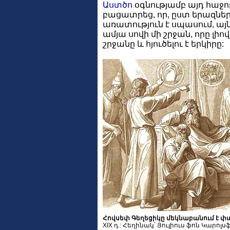
Աստծո
օգնությամբ այդ հաջո
բացատրեց, որ, ըստ երազներ
առատություն է սպասում, այն
ամյա սովի մի շրջան, որը լի
շրջանը և հյուծելու է երկիրը:
Հովսեփ Գեղեցիկը մեկնաբանում է փ
XIX դ.: Հեղինակ՝ Յուլիուս ֆոն Կարոլս