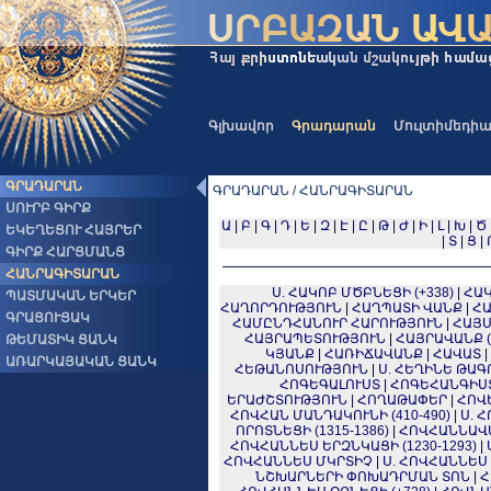
Գլխավոր
Գրադարան
Մուլտիմեդի
ԳՐԱԴԱՐԱՆ
ԳՐԱԴԱՐԱՆ / ՀԱՆՐԱԳԻՏԱՐԱՆ
ՍՈՒՐԲ ԳԻՐՔ
Ա
|
Բ
|
Գ
|
Դ
|
Ե
|
Զ
|
Է
|
Ը
|
Թ
|
Ժ
|
Ի
|
Լ
|
Խ
|
Ծ
ԵԿԵՂԵՑՈՒ ՀԱՅՐԵՐ
|
Տ
|
Ց
|
ԳԻՐՔ ՀԱՐՑՄԱՆՑ
ՀԱՆՐԱԳԻՏԱՐԱՆ
Ս. ՀԱԿՈԲ ՄԾԲՆԵՑԻ (+338)
|
ՀԱ
ՊԱՏՄԱԿԱՆ ԵՐԿԵՐ
ՀԱՂՈՐԴՈՒԹՅՈՒՆ
|
ՀԱՂՊԱՏԻ ՎԱՆՔ
|
ՀԱ
ԳՐԱՑՈՒՑԱԿ
ՀԱՄԸՆԴՀԱՆՈՒՐ ՀԱՐՈՒԹՅՈՒՆ
|
ՀԱՅՍ
ՀԱՅՐԱՊԵՏՈՒԹՅՈՒՆ
|
ՀԱՅՐԱՎԱՆՔ 
ԹԵՄԱՏԻԿ ՑԱՆԿ
ԿՅԱՆՔ
|
ՀԱՌԻՃԱՎԱՆՔ
|
ՀԱՎԱՏ
|
ԱՌԱՐԿԱՅԱԿԱՆ ՑԱՆԿ
ՀԵԹԱՆՈՍՈՒԹՅՈՒՆ
|
Ս. ՀԵՂԻՆԵ ԹԱԳՈ
ՀՈԳԵԳԱԼՈՒՍՏ
|
ՀՈԳԵՀԱՆԳԻՍ
ԵՐԱԺՇՏՈՒԹՅՈՒՆ
|
ՀՈՂԱԹԱՓԵՐ
|
ՀՈՎԵ
ՀՈՎՀԱՆ ՄԱՆԴԱԿՈՒՆԻ (410-490)
|
Ս. 
ՈՐՈՏՆԵՑԻ (1315-1386)
|
ՀՈՎՀԱՆՆԱՎ
ՀՈՎՀԱՆՆԵՍ ԵՐԶՆԿԱՑԻ (1230-1293)
|
ՀՈՎՀԱՆՆԵՍ ՄԿՐՏԻՉ
|
Ս. ՀՈՎՀԱՆՆԵՍ
ՆՇԽԱՐՆԵՐԻ ՓՈԽԱԴՐՄԱՆ ՏՈՆ
|
Հ