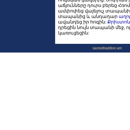
աճյունները դուրս բերեց Հռոմ
ամփոփեց վայելուչ տապանի մ
տապանից և անդադար
աղո
ավանդեց իր հոգին:
Քրիստոն
դրեցին նույն տապանի մեջ, 
կառուցեցին:
sacredtradition.am