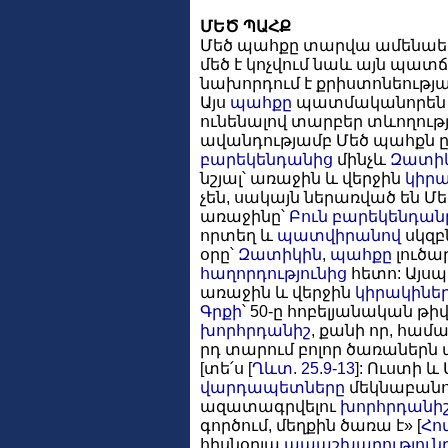
ՄԵԾ ՊԱՀՔ
Մեծ պահքը տարվա ամենա
մեծ է կոչվում նաև այն պատճ
նախորդում է քրիստոնեությա
Այս
պահքը
պատմականորեն կ
ունենալով տարբեր տևողությ
ավանդությամբ Մեծ պահքն ը
բարեկենդանից
մինչև
Զատի
նշյալ՝ առաջին և վերջին
կիրա
չեն, սակայն ներառված են Մ
առաջինը՝
Բուն բարեկենդան
որտեղ և
պատվիրանով
սկզբ
օրը՝
Զատիկին
,
պահքը
լուծար
հաղորդությունից
հետո: Այսպ
առաջին և վերջին
կիրակինե
Գրքի
՝ 50-ը հոբելյանական թ
խորհրդանիշ
, քանի որ, հա
րդ տարում բոլոր ծառաներն 
[տե՛ս [
Ղևտ. 25.9-13
]: Ուստի և
վարդապետները
մեկնաբանո
ազատագրվելու
խորհրդանի
գործում, մեղքին ծառա է» [
Հով
հիսնօրյա
ապաշխարություն