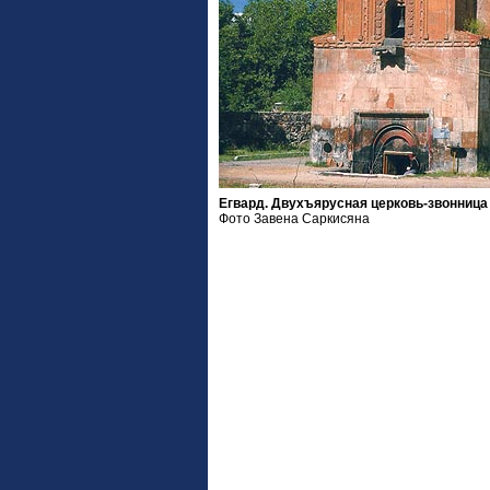
Егвард. Двухъярусная церковь-звонница 
Фото Завена Саркисяна