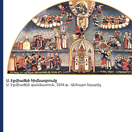
Ս. Էջմիածնի հիմնադրումը
Ս. Էջմիածնի գանձատուն, 1834 թ.: Անհայտ նկարիչ