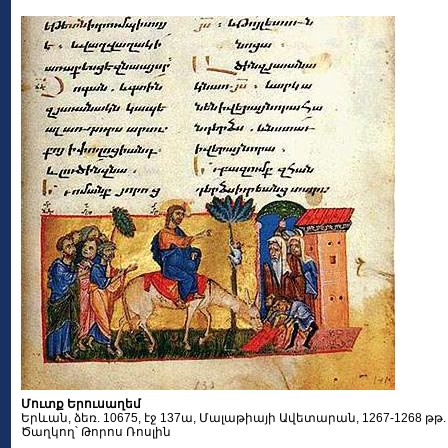
Մուտք Երուսաղեմ
Երևան, ձեռ. 10675, էջ 137ա, Մալաթիայի Ավետարան, 1267-1268 թթ.
Ծաղկող՝ Թորոս Ռոսլին