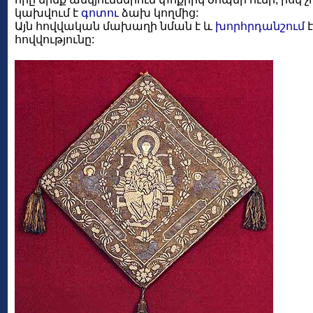
կախվում է
գոտու
ձախ կողմից:
Այն հովվական մախաղի նման է և
խորհրդանշում
հովվությունը: