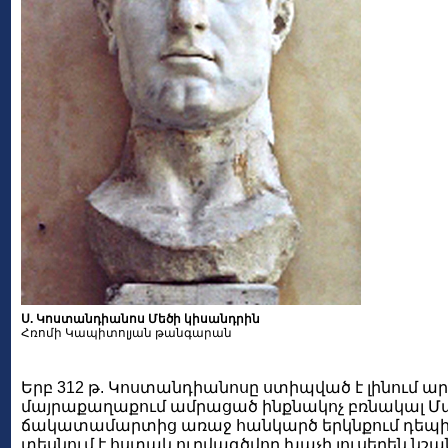
Ս. Կոստանդիանոս Մեծի կիսանդրին
Հռոմի Կապիտոլյան թանգարան
Երբ 312 թ. Կոստանդիանոսը ստիպված է լինում ար
մայրաքաղաքում ամրացած ինքնակոչ բռնակալ Մ
ճակատամարտից առաջ հանկարծ երկնքում դեպի 
տեսնում է հստակ ուրվագծվող խաչի լուսեղեն նշ