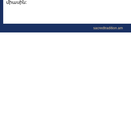
միասին:
sacredtradition.am