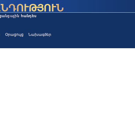
ա
Օրացույց
Նախագծեր