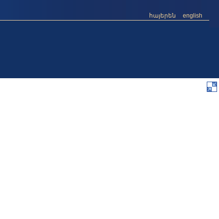
հայերեն
english