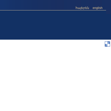
հայերեն
english