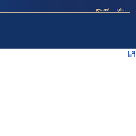
русский
english