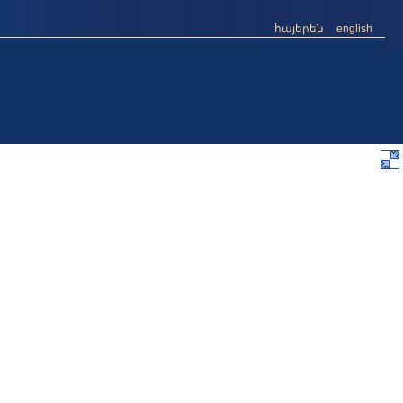
հայերեն
english