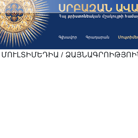
Գլխավոր
Գրադարան
Մուլտիմ
ՄՈՒԼՏԻՄԵԴԻԱ / ՁԱՅՆԱԳՐՈԻԹՅՈ