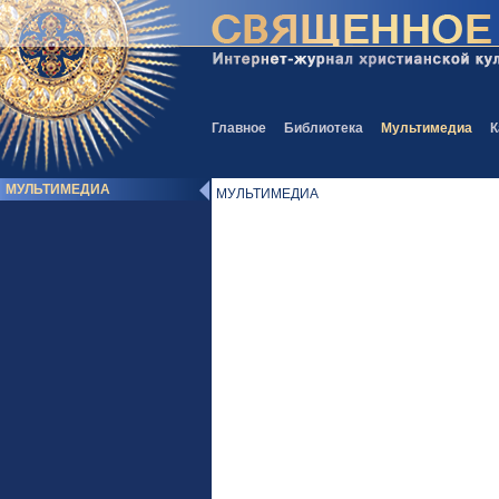
Главное
Библиотека
Мультимедиа
К
МУЛЬТИМЕДИА
МУЛЬТИМЕДИА