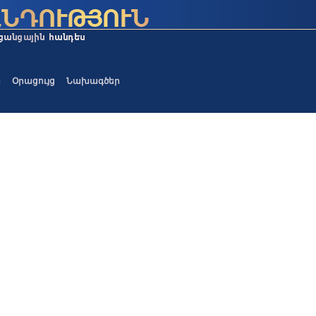
ա
Օրացույց
Նախագծեր