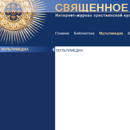
Главное
Библиотека
Мультимедиа
К
МУЛЬТИМЕДИА
МУЛЬТИМЕДИА