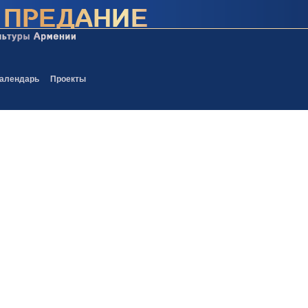
алендарь
Проекты