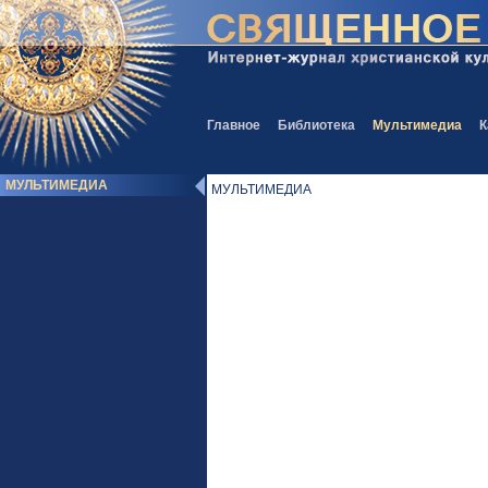
Главное
Библиотека
Мультимедиа
К
МУЛЬТИМЕДИА
МУЛЬТИМЕДИА