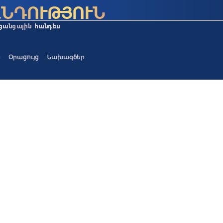
ա
Օրացույց
Նախագծեր