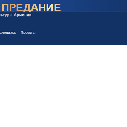
алендарь
Проекты