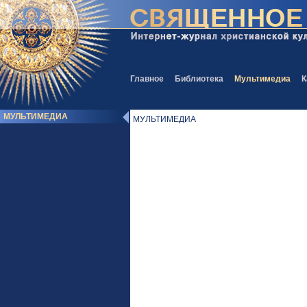
Главное
Библиотека
Мультимедиа
К
МУЛЬТИМЕДИА
МУЛЬТИМЕДИА