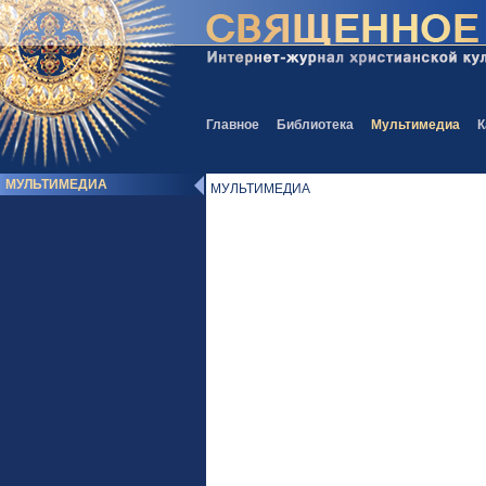
Главное
Библиотека
Мультимедиа
К
МУЛЬТИМЕДИА
МУЛЬТИМЕДИА