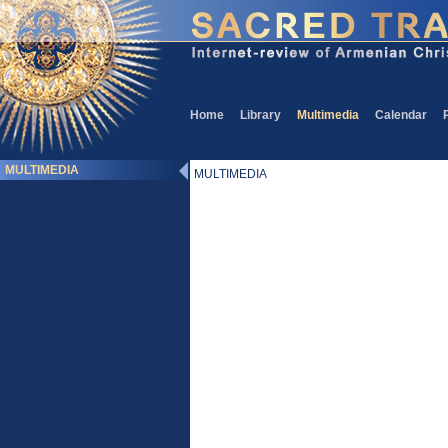
Home
Library
Multimedia
Calendar
MULTIMEDIA
MULTIMEDIA