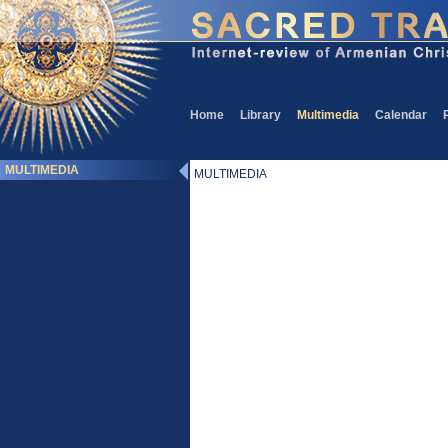
Home
Library
Multimedia
Calendar
MULTIMEDIA
MULTIMEDIA