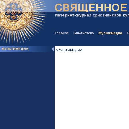
Главное
Библиотека
Мультимедиа
К
МУЛЬТИМЕДИА
МУЛЬТИМЕДИА