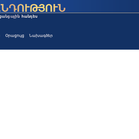
ա
Օրացույց
Նախագծեր