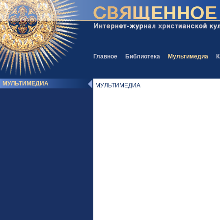
Главное
Библиотека
Мультимедиа
К
МУЛЬТИМЕДИА
МУЛЬТИМЕДИА