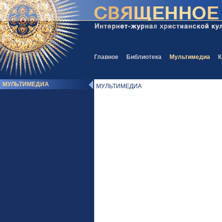
Главное
Библиотека
Мультимедиа
К
МУЛЬТИМЕДИА
МУЛЬТИМЕДИА