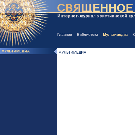
Главное
Библиотека
Мультимедиа
К
МУЛЬТИМЕДИА
МУЛЬТИМЕДИА