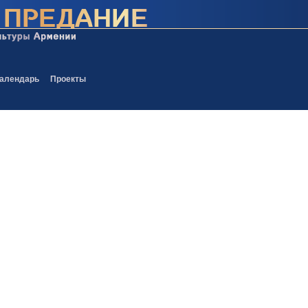
алендарь
Проекты