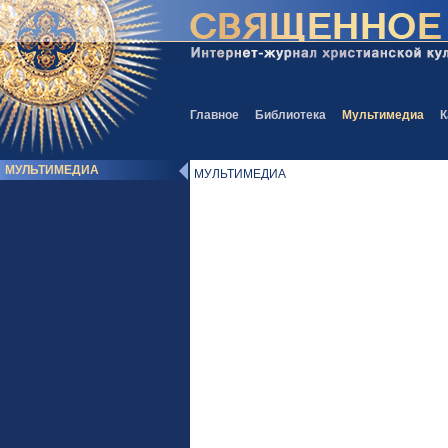
Главное
Библиотека
Мультимедиа
К
МУЛЬТИМЕДИА
МУЛЬТИМЕДИА