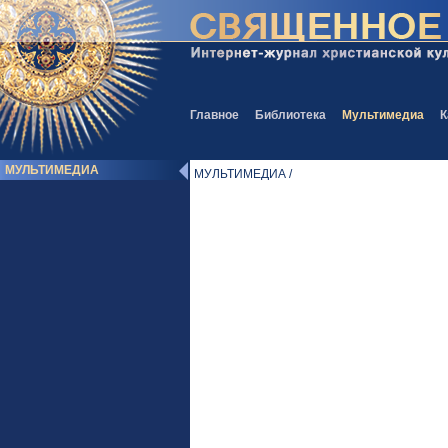
Главное
Библиотека
Мультимедиа
К
МУЛЬТИМЕДИА
МУЛЬТИМЕДИА /