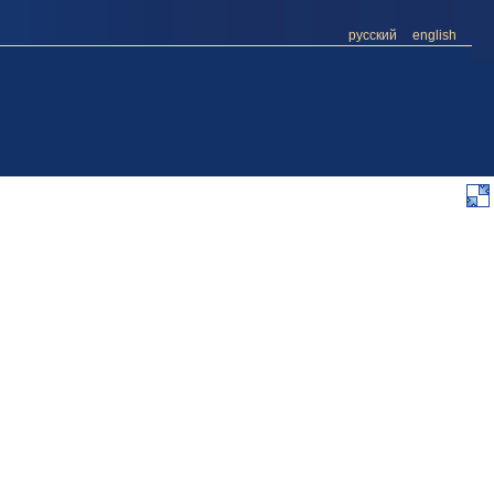
русский
english