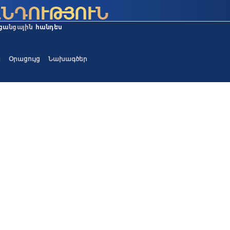
ա
Օրացույց
Նախագծեր