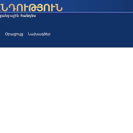
ա
Օրացույց
Նախագծեր