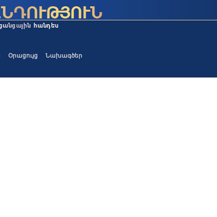
ա
Օրացույց
Նախագծեր