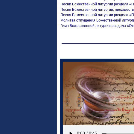
Песни Божественной литургии раздела «
Песня Божественной литургии, предшес
Песня Божественной литургии раздела «
Молитва отпущения Божественной литург
Гимн Божественной литургии раздела «О