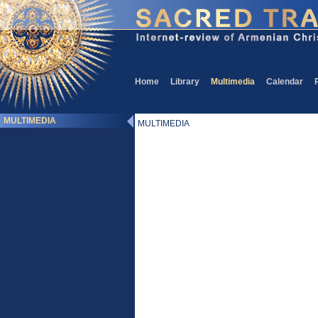
Home
Library
Multimedia
Calendar
MULTIMEDIA
MULTIMEDIA