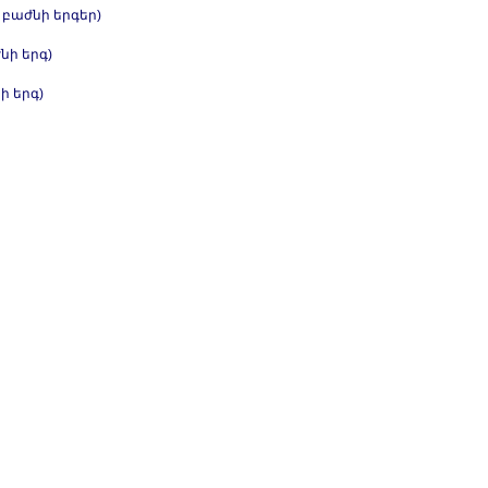
 բաժնի երգեր)
ի երգ)
ի երգ)