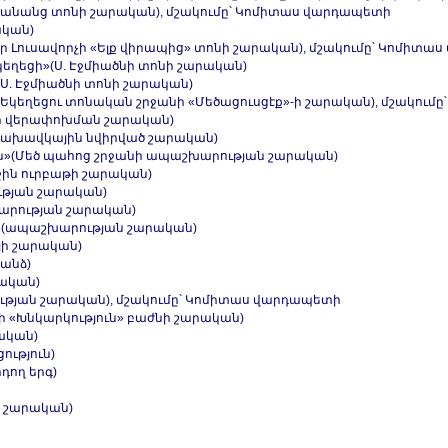
Վարդանանց տոնի շարական), մշակումը՝ Կոմիտաս վարդապետի
ական)
իգոր Լուսավորչի «Ելք վիրապից» տոնի շարական), մշակումը՝ Կոմիտ
Եկեղեցի»(Ս. Էջմիածնի տոնի շարական)
(Ս. Էջմիածնի տոնի շարական)
ռն»(Եկեղեցու տոնական շրջանի «Մեծացուսցէք»-ի շարական), մշակու
ածնի վերափոխման շարական)
 Նախավկային նվիրված շարական)
ս են»(Մեծ պահոց շրջանի ապաշխարության շարական)
աջին ուրբաթի շարական)
ւթյան շարական)
շխարության շարական)
ցեր»(ապաշխարության շարական)
յի շարական)
գանձ)
րական)
րության շարական), մշակումը՝ Կոմիտաս վարդապետի
ի «Խնկարկություն» բաժնի շարական)
ական)
ություն)
դող երգ)
ի շարական)