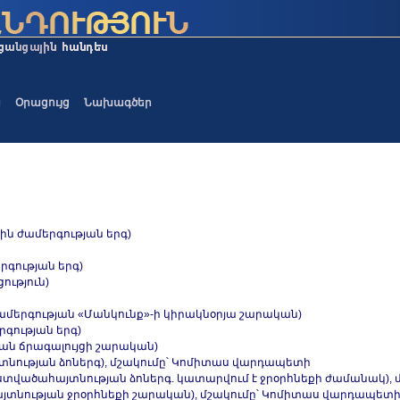
ա
Օրացույց
Նախագծեր
յին ժամերգության երգ)
երգության երգ)
ություն)
 ժամերգության «Մանկունք»-ի կիրակնօրյա շարական)
րգության երգ)
դյան ճրագալույցի շարական)
յտնության ձոներգ), մշակումը՝ Կոմիտաս վարդապետի
»(Աստվածահայտնության ձոներգ. կատարվում է ջրօրհնեքի ժամանակ)
ածահայտնության ջրօրհնեքի շարական), մշակումը՝ Կոմիտաս վարդապետ