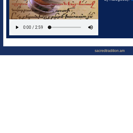
sacredtradition.am