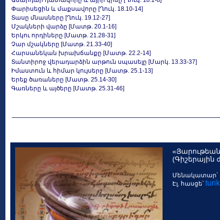
Անարդար դատավորը և այրի կինը [Ղուկ. 18.1-8]
Փարիսեցին և մաքսավորը [Ղուկ. 18.10-14]
Տասը մնասները [Ղուկ. 19.12-27]
Մշակների վարձը [Մատթ. 20.1-16]
Երկու որդիները [Մատթ. 21.28-31]
Չար մշակները [Մատթ. 21.33-40]
Հարսանեկան խրախճանքը [Մատթ. 22.2-14]
Տանտիրոջ վերադարձին արթուն սպասելը [Մարկ. 13.33-37]
Իմաստուն և հիմար կույսերը [Մատթ. 25.1-13]
Երեք ծառաները [Մատթ. 25.14-30]
Գառները և այծերը [Մատթ. 25.31-46]
«Յարութեան
(Գիշերային 
Մենակատար՝ 
tur
Էլ. հասցե՝