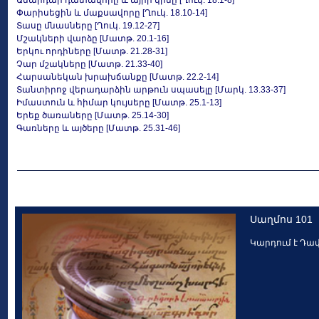
Անարդար դատավորը և այրի կինը [Ղուկ. 18.1-8]
Փարիսեցին և մաքսավորը [Ղուկ. 18.10-14]
Տասը մնասները [Ղուկ. 19.12-27]
Մշակների վարձը [Մատթ. 20.1-16]
Երկու որդիները [Մատթ. 21.28-31]
Չար մշակները [Մատթ. 21.33-40]
Հարսանեկան խրախճանքը [Մատթ. 22.2-14]
Տանտիրոջ վերադարձին արթուն սպասելը [Մարկ. 13.33-37]
Իմաստուն և հիմար կույսերը [Մատթ. 25.1-13]
Երեք ծառաները [Մատթ. 25.14-30]
Գառները և այծերը [Մատթ. 25.31-46]
Սաղմոս 101
Կարդում է Դա