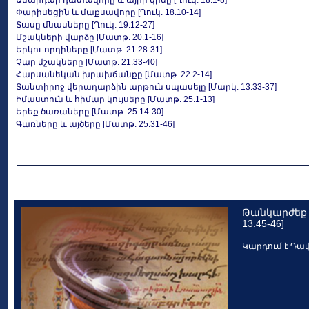
Անարդար դատավորը և այրի կինը [Ղուկ. 18.1-8]
Փարիսեցին և մաքսավորը [Ղուկ. 18.10-14]
Տասը մնասները [Ղուկ. 19.12-27]
Մշակների վարձը [Մատթ. 20.1-16]
Երկու որդիները [Մատթ. 21.28-31]
Չար մշակները [Մատթ. 21.33-40]
Հարսանեկան խրախճանքը [Մատթ. 22.2-14]
Տանտիրոջ վերադարձին արթուն սպասելը [Մարկ. 13.33-37]
Իմաստուն և հիմար կույսերը [Մատթ. 25.1-13]
Երեք ծառաները [Մատթ. 25.14-30]
Գառները և այծերը [Մատթ. 25.31-46]
Թանկարժեք
13.45-46]
Կարդում է Դա