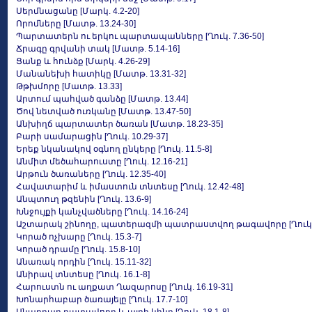
Սերմնացանը [Մարկ. 4.2-20]
Որոմները [Մատթ. 13.24-30]
Պարտատերն ու երկու պարտապանները [Ղուկ. 7.36-50]
Ճրագը գրվանի տակ [Մատթ. 5.14-16]
Ցանք և հունձք [Մարկ. 4.26-29]
Մանանեխի հատիկը [Մատթ. 13.31-32]
Թթխմորը [Մատթ. 13.33]
Արտում պահված գանձը [Մատթ. 13.44]
Ծով նետված ուռկանը [Մատթ. 13.47-50]
Անխիղճ պարտատեր ծառան [Մատթ. 18.23-35]
Բարի սամարացին [Ղուկ. 10.29-37]
Երեք նկանակով օգնող ընկերը [Ղուկ. 11.5-8]
Անմիտ մեծահարուստը [Ղուկ. 12.16-21]
Արթուն ծառաները [Ղուկ. 12.35-40]
Հավատարիմ և իմաստուն տնտեսը [Ղուկ. 12.42-48]
Անպտուղ թզենին [Ղուկ. 13.6-9]
Խնջույքի կանչվածները [Ղուկ. 14.16-24]
Աշտարակ շինողը, պատերազմի պատրաստվող թագավորը [Ղուկ. 1
Կորած ոչխարը [Ղուկ. 15.3-7]
Կորած դրամը [Ղուկ. 15.8-10]
Անառակ որդին [Ղուկ. 15.11-32]
Անիրավ տնտեսը [Ղուկ. 16.1-8]
Հարուստն ու աղքատ Ղազարոսը [Ղուկ. 16.19-31]
Խոնարհաբար ծառայելը [Ղուկ. 17.7-10]