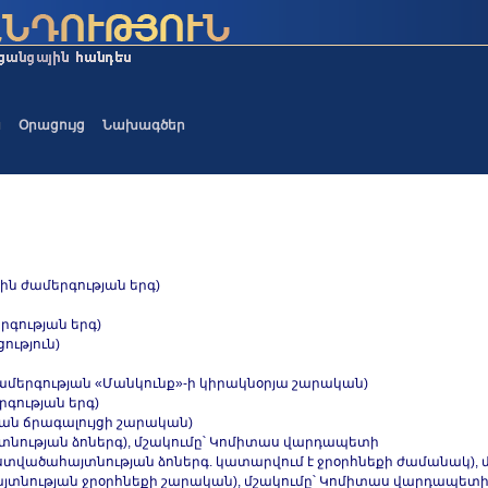
ա
Օրացույց
Նախագծեր
յին ժամերգության երգ)
երգության երգ)
ություն)
 ժամերգության «Մանկունք»-ի կիրակնօրյա շարական)
րգության երգ)
դյան ճրագալույցի շարական)
յտնության ձոներգ), մշակումը՝ Կոմիտաս վարդապետի
»(Աստվածահայտնության ձոներգ. կատարվում է ջրօրհնեքի ժամանակ)
ածահայտնության ջրօրհնեքի շարական), մշակումը՝ Կոմիտաս վարդապետ