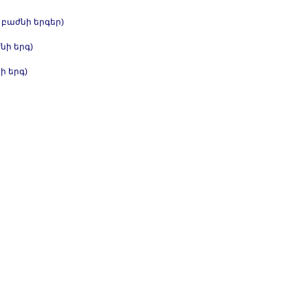
 բաժնի երգեր)
ի երգ)
ի երգ)