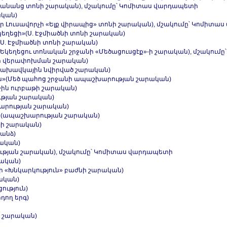
Վարդանանց տոնի շարական), մշակումը՝ Կոմիտաս վարդապետի
ական)
իգոր Լուսավորչի «Ելք վիրապից» տոնի շարական), մշակումը՝ Կոմիտ
Եկեղեցի»(Ս. Էջմիածնի տոնի շարական)
(Ս. Էջմիածնի տոնի շարական)
ռն»(Եկեղեցու տոնական շրջանի «Մեծացուսցէք»-ի շարական), մշակու
ածնի վերափոխման շարական)
 Նախավկային նվիրված շարական)
ս են»(Մեծ պահոց շրջանի ապաշխարության շարական)
աջին ուրբաթի շարական)
ւթյան շարական)
շխարության շարական)
ցեր»(ապաշխարության շարական)
յի շարական)
գանձ)
րական)
րության շարական), մշակումը՝ Կոմիտաս վարդապետի
րական)
ի «Խնկարկություն» բաժնի շարական)
ական)
ություն)
դող երգ)
ի շարական)