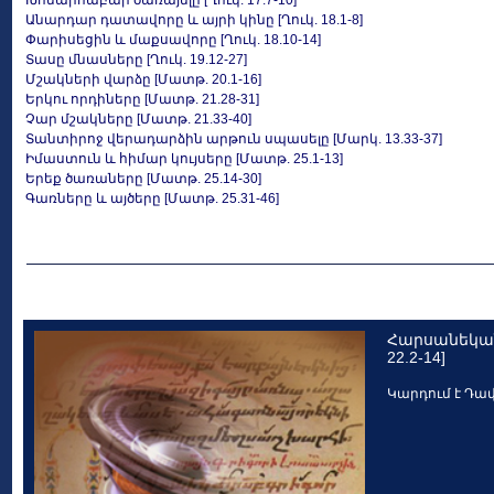
Խոնարհաբար ծառայելը [Ղուկ. 17.7-10]
Անարդար դատավորը և այրի կինը [Ղուկ. 18.1-8]
Փարիսեցին և մաքսավորը [Ղուկ. 18.10-14]
Տասը մնասները [Ղուկ. 19.12-27]
Մշակների վարձը [Մատթ. 20.1-16]
Երկու որդիները [Մատթ. 21.28-31]
Չար մշակները [Մատթ. 21.33-40]
Տանտիրոջ վերադարձին արթուն սպասելը [Մարկ. 13.33-37]
Իմաստուն և հիմար կույսերը [Մատթ. 25.1-13]
Երեք ծառաները [Մատթ. 25.14-30]
Գառները և այծերը [Մատթ. 25.31-46]
Հարսանեկա
22.2-14]
Կարդում է Դա