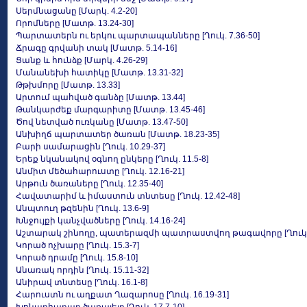
Սերմնացանը [Մարկ. 4.2-20]
Որոմները [Մատթ. 13.24-30]
Պարտատերն ու երկու պարտապանները [Ղուկ. 7.36-50]
Ճրագը գրվանի տակ [Մատթ. 5.14-16]
Ցանք և հունձք [Մարկ. 4.26-29]
Մանանեխի հատիկը [Մատթ. 13.31-32]
Թթխմորը [Մատթ. 13.33]
Արտում պահված գանձը [Մատթ. 13.44]
Թանկարժեք մարգարիտը [Մատթ. 13.45-46]
Ծով նետված ուռկանը [Մատթ. 13.47-50]
Անխիղճ պարտատեր ծառան [Մատթ. 18.23-35]
Բարի սամարացին [Ղուկ. 10.29-37]
Երեք նկանակով օգնող ընկերը [Ղուկ. 11.5-8]
Անմիտ մեծահարուստը [Ղուկ. 12.16-21]
Արթուն ծառաները [Ղուկ. 12.35-40]
Հավատարիմ և իմաստուն տնտեսը [Ղուկ. 12.42-48]
Անպտուղ թզենին [Ղուկ. 13.6-9]
Խնջույքի կանչվածները [Ղուկ. 14.16-24]
Աշտարակ շինողը, պատերազմի պատրաստվող թագավորը [Ղուկ. 1
Կորած ոչխարը [Ղուկ. 15.3-7]
Կորած դրամը [Ղուկ. 15.8-10]
Անառակ որդին [Ղուկ. 15.11-32]
Անիրավ տնտեսը [Ղուկ. 16.1-8]
Հարուստն ու աղքատ Ղազարոսը [Ղուկ. 16.19-31]