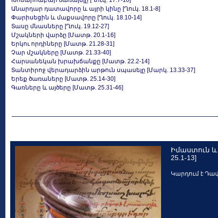
Խոնարհաբար ծառայելը [Ղուկ. 17.7-10]
Անարդար դատավորը և այրի կինը [Ղուկ. 18.1-8]
Փարիսեցին և մաքսավորը [Ղուկ. 18.10-14]
Տասը մնասները [Ղուկ. 19.12-27]
Մշակների վարձը [Մատթ. 20.1-16]
Երկու որդիները [Մատթ. 21.28-31]
Չար մշակները [Մատթ. 21.33-40]
Հարսանեկան խրախճանքը [Մատթ. 22.2-14]
Տանտիրոջ վերադարձին արթուն սպասելը [Մարկ. 13.33-37]
Երեք ծառաները [Մատթ. 25.14-30]
Գառները և այծերը [Մատթ. 25.31-46]
Իմաստուն և 
25.1-13]
Կարդում է Դա