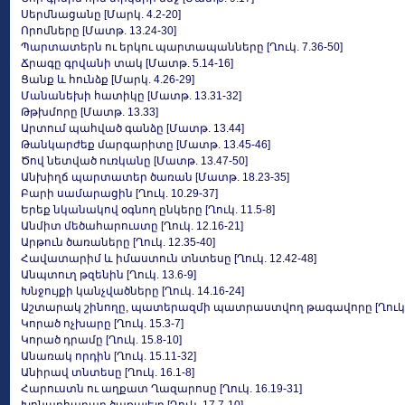
Սերմնացանը [Մարկ. 4.2-20]
Որոմները [Մատթ. 13.24-30]
Պարտատերն ու երկու պարտապանները [Ղուկ. 7.36-50]
Ճրագը գրվանի տակ [Մատթ. 5.14-16]
Ցանք և հունձք [Մարկ. 4.26-29]
Մանանեխի հատիկը [Մատթ. 13.31-32]
Թթխմորը [Մատթ. 13.33]
Արտում պահված գանձը [Մատթ. 13.44]
Թանկարժեք մարգարիտը [Մատթ. 13.45-46]
Ծով նետված ուռկանը [Մատթ. 13.47-50]
Անխիղճ պարտատեր ծառան [Մատթ. 18.23-35]
Բարի սամարացին [Ղուկ. 10.29-37]
Երեք նկանակով օգնող ընկերը [Ղուկ. 11.5-8]
Անմիտ մեծահարուստը [Ղուկ. 12.16-21]
Արթուն ծառաները [Ղուկ. 12.35-40]
Հավատարիմ և իմաստուն տնտեսը [Ղուկ. 12.42-48]
Անպտուղ թզենին [Ղուկ. 13.6-9]
Խնջույքի կանչվածները [Ղուկ. 14.16-24]
Աշտարակ շինողը, պատերազմի պատրաստվող թագավորը [Ղուկ. 1
Կորած ոչխարը [Ղուկ. 15.3-7]
Կորած դրամը [Ղուկ. 15.8-10]
Անառակ որդին [Ղուկ. 15.11-32]
Անիրավ տնտեսը [Ղուկ. 16.1-8]
Հարուստն ու աղքատ Ղազարոսը [Ղուկ. 16.19-31]